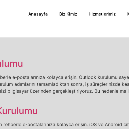
Anasayfa
Biz Kimiz
Hizmetlerimiz
rulumu
rle e-postalarınıza kolayca erişin. Outlook kurulumu sayesi
urulum adımlarını tamamladıktan sonra, iş süreçlerinizde kesi
izi bilgisayar üzerinden gerçekleştiriyoruz. Bu nedenle mai
 Kurulumu
rehberle e-postalarınıza kolayca erişin. iOS ve Android c