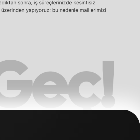
dıktan sonra, iş süreçlerinizde kesintisiz
z üzerinden yapıyoruz; bu nedenle maillerimizi
 Geç!