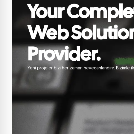
Your Comple
Web Solutio
Provider.
Yeni projeler bizi her zaman heyecanlandırır. Bizimle il