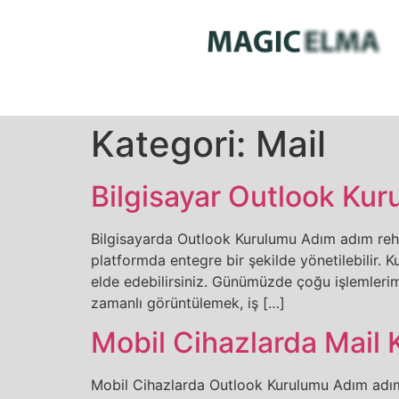
Kategori:
Mail
Bilgisayar Outlook Ku
Bilgisayarda Outlook Kurulumu Adım adım rehbe
platformda entegre bir şekilde yönetilebilir. K
elde edebilirsiniz. Günümüzde çoğu işlemlerim
zamanlı görüntülemek, iş […]
Mobil Cihazlarda Mail
Mobil Cihazlarda Outlook Kurulumu Adım adım 