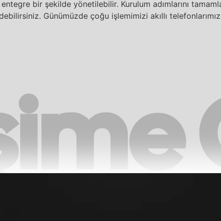
 entegre bir şekilde yönetilebilir. Kurulum adımlarını tamamla
edebilirsiniz. Günümüzde çoğu işlemimizi akıllı telefonlarımı
işime