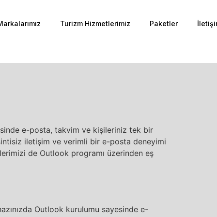
Markalarımız
Turizm Hizmetlerimiz
Paketler
İletiş
nde e-posta, takvim ve kişileriniz tek bir
ntisiz iletişim ve verimli bir e-posta deneyimi
llerimizi de Outlook programı üzerinden eş
ihazınızda Outlook kurulumu sayesinde e-