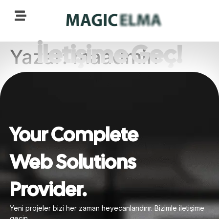
İletişime Geç!
Yazar:
maadmin
Your Complete
Web Solutions
Provider.
Yeni projeler bizi her zaman heyecanlandırır. Bizimle iletişime
geçin.