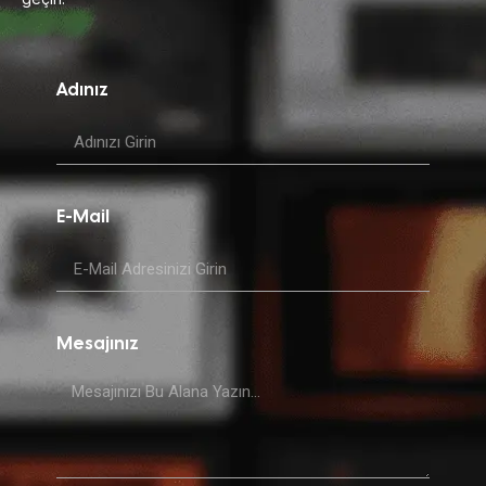
Adınız
E-Mail
Mesajınız